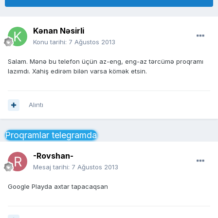
Kənan Nəsirli
Konu tarihi:
7 Ağustos 2013
Salam. Mənə bu telefon üçün az-eng, eng-az tərcümə proqramı
lazımdı. Xahiş edirəm bilən varsa kömək etsin.
Alıntı
Proqramlar telegramda
-Rovshan-
Mesaj tarihi:
7 Ağustos 2013
Google Playda axtar tapacaqsan