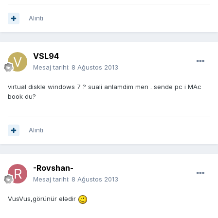
Alıntı
VSL94
Mesaj tarihi:
8 Ağustos 2013
virtual diskle windows 7 ? suali anlamdim men . sende pc i MAc
book du?
Alıntı
-Rovshan-
Mesaj tarihi:
8 Ağustos 2013
VusVus,görünür elədir