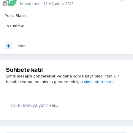
Mesaj tarihi:
13 Ağustos 2013
Point-Blank
Teshekkur
Alıntı
Sohbete katıl
Şimdi mesajını gönderebilir ve daha sonra kayıt olabilirsin. Bir
hesabın varsa, hesabınla göndermek için
şimdi oturum aç
.
Bu konuya yanıt ver...