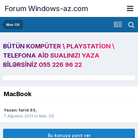
Forum Windows-az.com
Mac OS
BÜTÜN KOMPÜTER \ PLAYSTATION \
TELEFONA AID SUALINIZI YAZA
BILƏRSINIZ 055 226 96 22
MacBook
Yazan:
farid.93
,
7 Ağustos 2013
in
Mac OS
Bu konuya yanıt ver