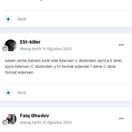
Alıntı
Elit-killer
Mesaj tarihi:
9 Ağustos 2013
salam senle bahem bele ede bilersen c diskinden ayrica E diski
ayira bilersen C diskinden y'ni format edende 1 dene C diski
format edersen
Alıntı
Faiq Əhədov
Mesaj tarihi:
9 Ağustos 2013