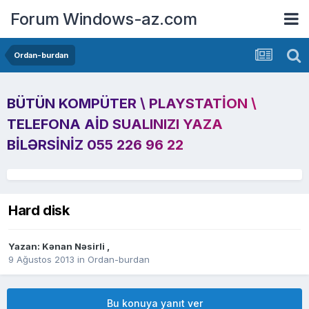
Forum Windows-az.com
Ordan-burdan
BÜTÜN KOMPÜTER \ PLAYSTATION \
TELEFONA AID SUALINIZI YAZA
BILƏRSINIZ 055 226 96 22
Hard disk
Yazan:
Kənan Nəsirli
,
9 Ağustos 2013
in
Ordan-burdan
Bu konuya yanıt ver