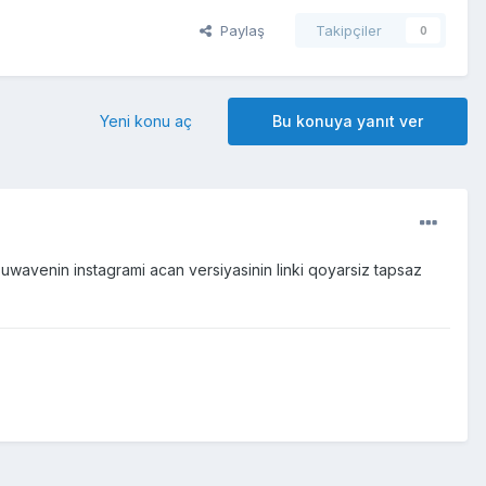
Paylaş
Takipçiler
0
Yeni konu aç
Bu konuya yanıt ver
avenin instagrami acan versiyasinin linki qoyarsiz tapsaz