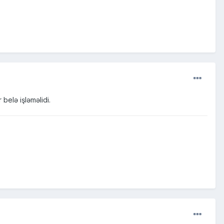
elə işləməlidi.