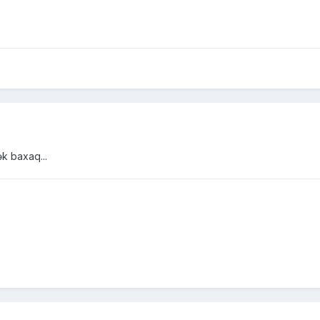
ək baxaq...