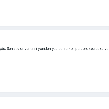
. Sən səs driverlərini yenidən yaz sonra kompa perezaqruzka ver b