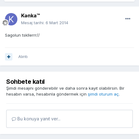
Kənka™
Mesaj tarihi:
6 Mart 2014
Sagolun tskllerrr//
Alıntı
Sohbete katıl
Şimdi mesajını gönderebilir ve daha sonra kayıt olabilirsin. Bir
hesabın varsa, hesabınla göndermek için
şimdi oturum aç
.
Bu konuya yanıt ver...