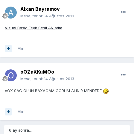
Alxan Bayramov
Mesaj tarihi:
14 Ağustos 2013
Visual Basic Feyk Sesli ANlatim
Alıntı
oOZaKKuMOo
Mesaj tarihi:
14 Ağustos 2013
cOX SAG OLUN BAXACAM GORUM ALINIR MENDEDE
Alıntı
6 ay sonra...