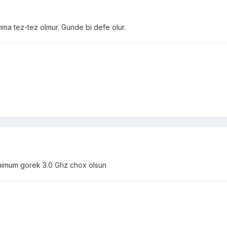
a tez-tez olmur. Gunde bi defe olur.
nimum gorek 3.0 Ghz chox olsun