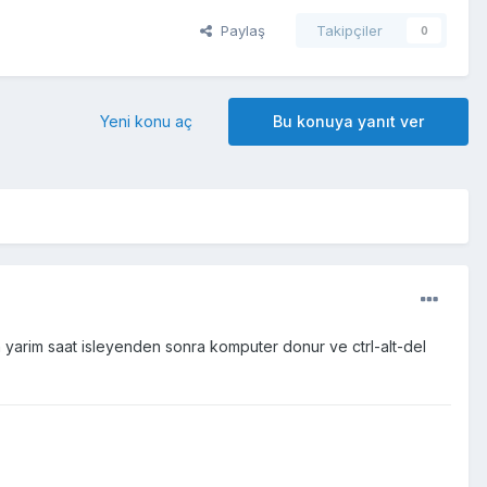
Paylaş
Takipçiler
0
Yeni konu aç
Bu konuya yanıt ver
rim saat isleyenden sonra komputer donur ve ctrl-alt-del