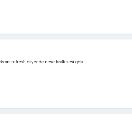
ani refresh eliyende nese kisilti sesi gelir