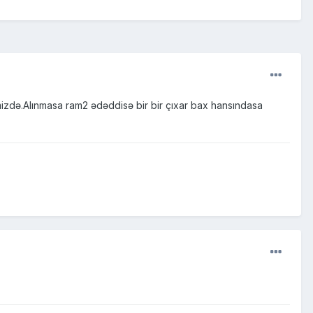
mizdə.Alınmasa ram2 ədəddisə bir bir çıxar bax hansındasa