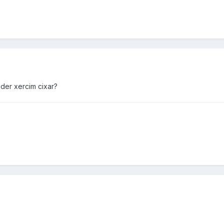
der xercim cixar?