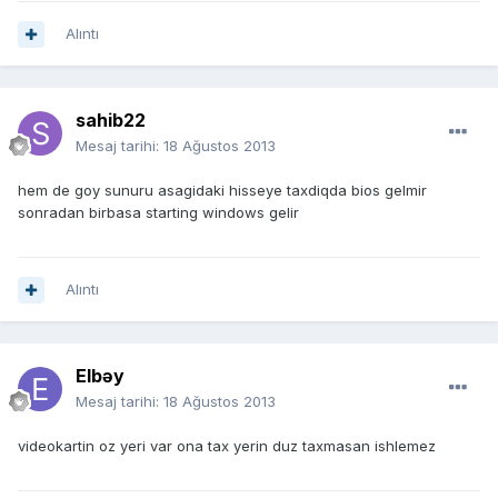
Alıntı
sahib22
Mesaj tarihi:
18 Ağustos 2013
hem de goy sunuru asagidaki hisseye taxdiqda bios gelmir
sonradan birbasa starting windows gelir
Alıntı
Elbəy
Mesaj tarihi:
18 Ağustos 2013
videokartin oz yeri var ona tax yerin duz taxmasan ishlemez