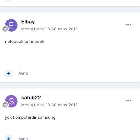
Elbəy
Mesaj tarihi:
18 Ağustos 2013
notebook un modeli
Alıntı
sahib22
Mesaj tarihi:
18 Ağustos 2013
yox komputerdir samsung
Alıntı