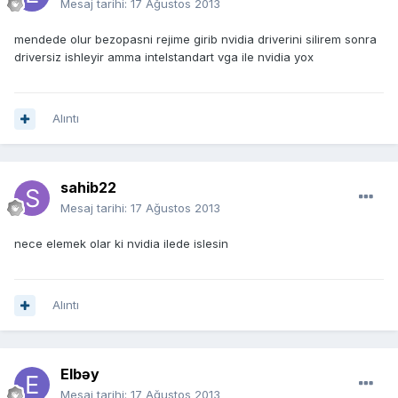
Mesaj tarihi:
17 Ağustos 2013
mendede olur bezopasni rejime girib nvidia driverini silirem sonra
driversiz ishleyir amma intelstandart vga ile nvidia yox
Alıntı
sahib22
Mesaj tarihi:
17 Ağustos 2013
nece elemek olar ki nvidia ilede islesin
Alıntı
Elbəy
Mesaj tarihi:
17 Ağustos 2013