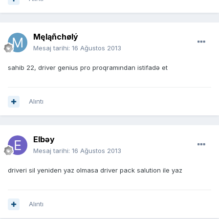
Męląñchølý
Mesaj tarihi:
16 Ağustos 2013
sahib 22, driver genius pro proqramından istifadə et
Alıntı
Elbəy
Mesaj tarihi:
16 Ağustos 2013
driveri sil yeniden yaz olmasa driver pack salution ile yaz
Alıntı