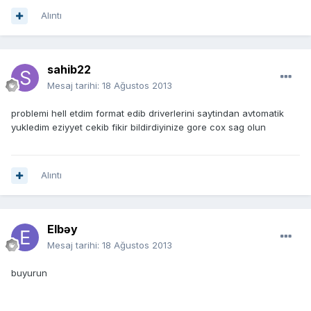
Alıntı
sahib22
Mesaj tarihi:
18 Ağustos 2013
problemi hell etdim format edib driverlerini saytindan avtomatik
yukledim eziyyet cekib fikir bildirdiyinize gore cox sag olun
Alıntı
Elbəy
Mesaj tarihi:
18 Ağustos 2013
buyurun