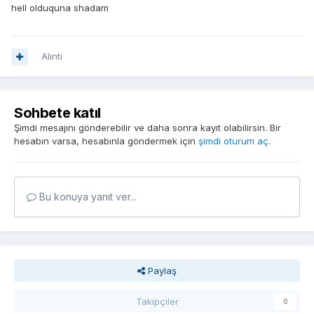
hell olduquna shadam
Alıntı
Sohbete katıl
Şimdi mesajını gönderebilir ve daha sonra kayıt olabilirsin. Bir
hesabın varsa, hesabınla göndermek için
şimdi oturum aç
.
Bu konuya yanıt ver...
Paylaş
Takipçiler
0