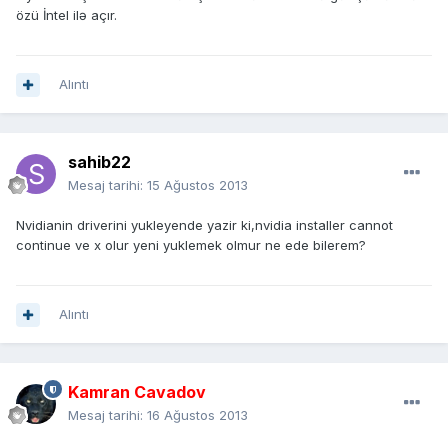
özü İntel ilə açır.
Alıntı
sahib22
Mesaj tarihi:
15 Ağustos 2013
Nvidianin driverini yukleyende yazir ki,nvidia installer cannot
continue ve x olur yeni yuklemek olmur ne ede bilerem?
Alıntı
Kamran Cavadov
Mesaj tarihi:
16 Ağustos 2013