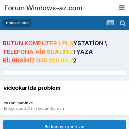
Forum Windows-az.com
Ordan-burdan
BÜTÜN KOMPÜTER \ PLAYSTATION \
TELEFONA AID SUALINIZI YAZA
BILƏRSINIZ 055 226 96 22
videokartda problem
Yazan:
sahib22
,
15 Ağustos 2013
in
Ordan-burdan
Bu konuya yanıt ver