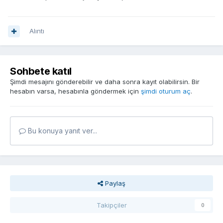
Alıntı
Sohbete katıl
Şimdi mesajını gönderebilir ve daha sonra kayıt olabilirsin. Bir
hesabın varsa, hesabınla göndermek için
şimdi oturum aç
.
Bu konuya yanıt ver...
Paylaş
Takipçiler
0