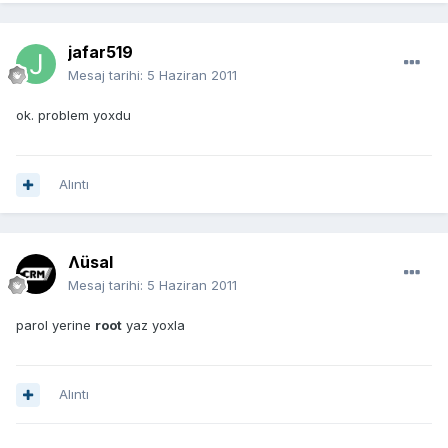
jafar519
Mesaj tarihi:
5 Haziran 2011
ok. problem yoxdu
Alıntı
Ʌüsal
Mesaj tarihi:
5 Haziran 2011
parol yerine
root
yaz yoxla
Alıntı