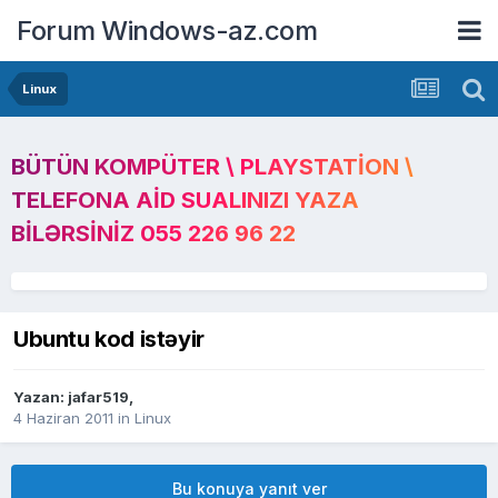
Forum Windows-az.com
Linux
BÜTÜN KOMPÜTER \ PLAYSTATION \
TELEFONA AID SUALINIZI YAZA
BILƏRSINIZ 055 226 96 22
Ubuntu kod istəyir
Yazan:
jafar519
,
4 Haziran 2011
in
Linux
Bu konuya yanıt ver