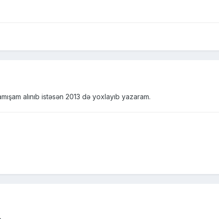
ışam alınıb istəsən 2013 də yoxlayıb yazaram.