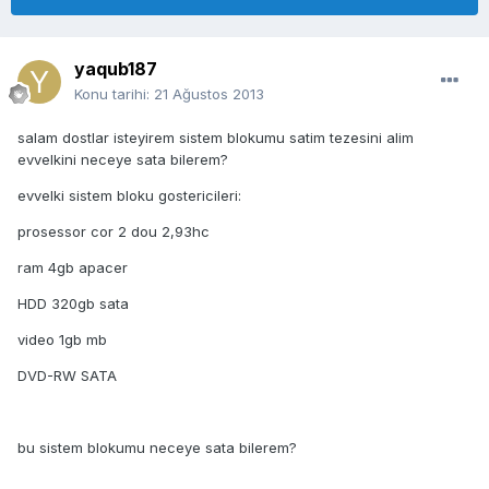
yaqub187
Konu tarihi:
21 Ağustos 2013
salam dostlar isteyirem sistem blokumu satim tezesini alim
evvelkini neceye sata bilerem?
evvelki sistem bloku gostericileri:
prosessor cor 2 dou 2,93hc
ram 4gb apacer
HDD 320gb sata
video 1gb mb
DVD-RW SATA
bu sistem blokumu neceye sata bilerem?