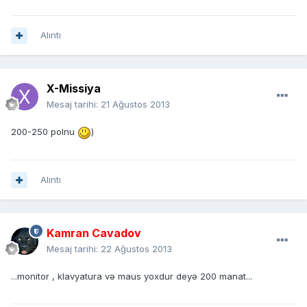
Alıntı
X-Missiya
Mesaj tarihi:
21 Ağustos 2013
200-250 polnu
)
Alıntı
Kamran Cavadov
Mesaj tarihi:
22 Ağustos 2013
...monitor , klavyatura və maus yoxdur deyə 200 manat...