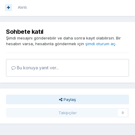
Alıntı
Sohbete katıl
Şimdi mesajını gönderebilir ve daha sonra kayıt olabilirsin. Bir
hesabın varsa, hesabınla göndermek için
şimdi oturum aç
.
Bu konuya yanıt ver...
Paylaş
Takipçiler
0