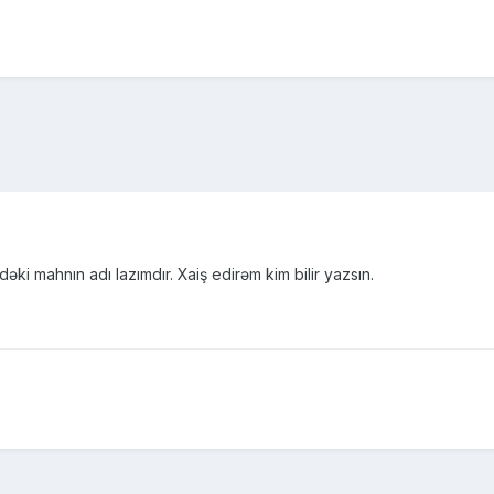
ki mahnın adı lazımdır. Xaiş edirəm kim bilir yazsın.