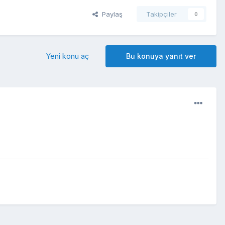
Paylaş
Takipçiler
0
Yeni konu aç
Bu konuya yanıt ver