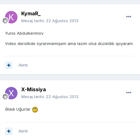
KymaR_
Mesaj tarihi:
22 Ağustos 2013
Yunis Abdulkerimov
Video dərslikdə öyrənməmişəm ama lazım olsa düzəldib qoyaram
Alıntı
X-Missiya
Mesaj tarihi:
22 Ağustos 2013
Əladı Uğurlar
Alıntı