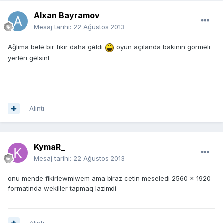
Alxan Bayramov
Mesaj tarihi:
22 Ağustos 2013
Ağlıma belə bir fikir daha gəldi
oyun açılanda bakının görməli
yerləri gəlsinl
Alıntı
KymaR_
Mesaj tarihi:
22 Ağustos 2013
onu mende fikirlewmiwem ama biraz cetin meseledi 2560 x 1920
formatinda wekiller tapmaq lazimdi
Alıntı