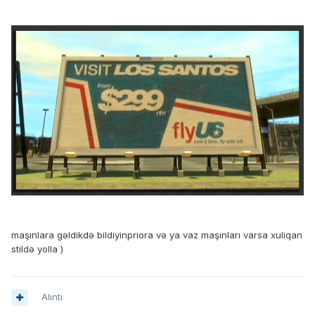
maşınlara gəldikdə bildiyinpriora və ya vaz maşınları varsa xuliqan
stildə yolla )
Alıntı