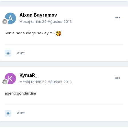
Alxan Bayramov
Mesaj tarihi:
22 Ağustos 2013
Senle nece elaqe saxlayim?
Alıntı
KymaR_
Mesaj tarihi:
22 Ağustos 2013
agenti göndərdim
Alıntı