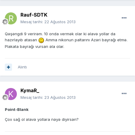
Rauf-SDTK
Mesaj tarihi:
22 Ağustos 2013
Qəşəngdi 9 verirəm. 10 onda vermək olar ki əlavə yollar da
hazırlayıb atasan
Amma nikonun paltarını Azəri bayrağı etmə.
Plakata bayrağı vursan əla olar.
Alıntı
KymaR_
Mesaj tarihi:
23 Ağustos 2013
Point-Blank
Çox sağ ol əlavə yollara nəyə diyirsən?