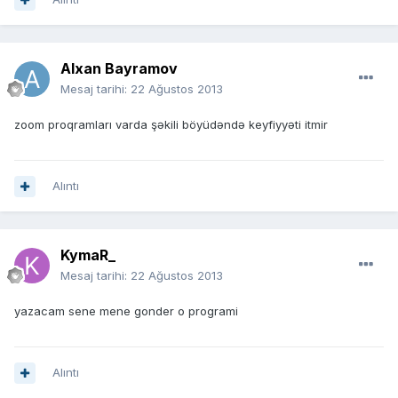
Alxan Bayramov
Mesaj tarihi:
22 Ağustos 2013
zoom proqramları varda şəkili böyüdəndə keyfiyyəti itmir
Alıntı
KymaR_
Mesaj tarihi:
22 Ağustos 2013
yazacam sene mene gonder o programi
Alıntı