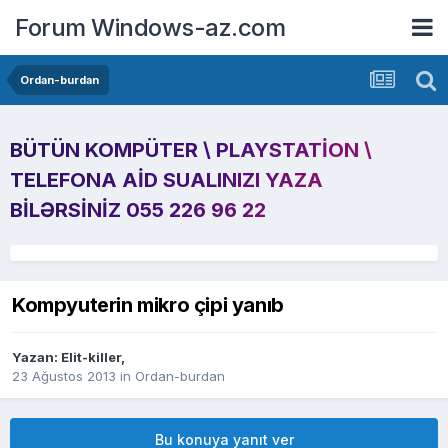
Forum Windows-az.com
Ordan-burdan
BÜTÜN KOMPÜTER \ PLAYSTATION \
TELEFONA AID SUALINIZI YAZA
BILƏRSINIZ 055 226 96 22
Kompyuterin mikro çipi yanıb
Yazan:
Elit-killer
,
23 Ağustos 2013
in
Ordan-burdan
Bu konuya yanıt ver