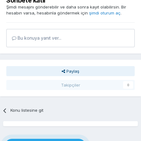
Sohbete katıl
Şimdi mesajını gönderebilir ve daha sonra kayıt olabilirsin. Bir
hesabın varsa, hesabınla göndermek için
şimdi oturum aç
.
Bu konuya yanıt ver...
Paylaş
Takipçiler
0
Konu listesine git