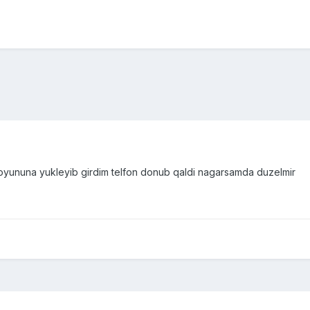
 oyununa yukleyib girdim telfon donub qaldi nagarsamda duzelmir