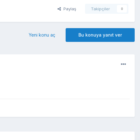
Paylaş
Takipçiler
0
Yeni konu aç
Bu konuya yanıt ver