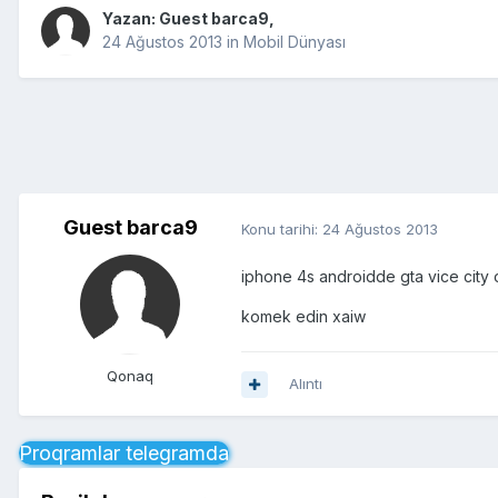
Yazan: Guest barca9,
24 Ağustos 2013
in
Mobil Dünyası
Guest barca9
Konu tarihi:
24 Ağustos 2013
iphone 4s androidde gta vice city
komek edin xaiw
Qonaq
Alıntı
Proqramlar telegramda