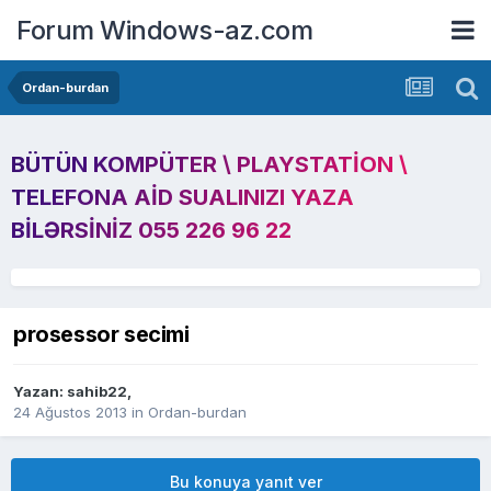
Forum Windows-az.com
Ordan-burdan
BÜTÜN KOMPÜTER \ PLAYSTATION \
TELEFONA AID SUALINIZI YAZA
BILƏRSINIZ 055 226 96 22
prosessor secimi
Yazan:
sahib22
,
24 Ağustos 2013
in
Ordan-burdan
Bu konuya yanıt ver