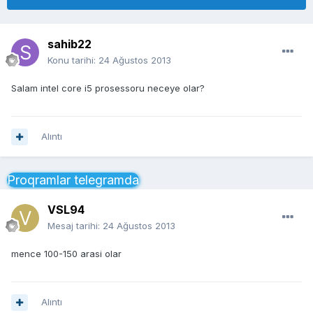
sahib22
Konu tarihi:
24 Ağustos 2013
Salam intel core i5 prosessoru neceye olar?
Alıntı
Proqramlar telegramda
VSL94
Mesaj tarihi:
24 Ağustos 2013
mence 100-150 arasi olar
Alıntı