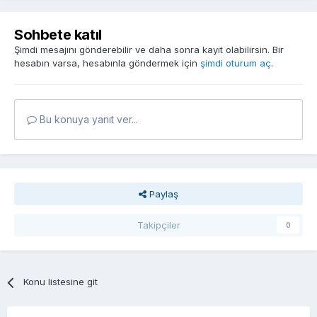
Sohbete katıl
Şimdi mesajını gönderebilir ve daha sonra kayıt olabilirsin. Bir
hesabın varsa, hesabınla göndermek için
şimdi oturum aç
.
Bu konuya yanıt ver...
Paylaş
Takipçiler
0
Konu listesine git