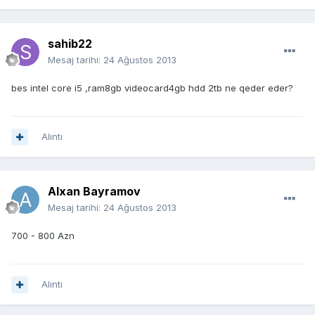
sahib22
Mesaj tarihi:
24 Ağustos 2013
bes intel core i5 ,ram8gb videocard4gb hdd 2tb ne qeder eder?
Alıntı
Alxan Bayramov
Mesaj tarihi:
24 Ağustos 2013
700 - 800 Azn
Alıntı