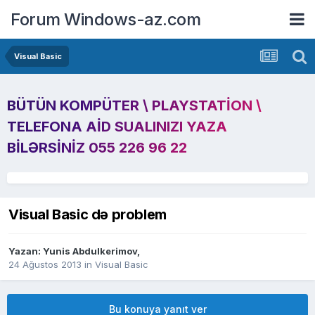
Forum Windows-az.com
Visual Basic
BÜTÜN KOMPÜTER \ PLAYSTATION \
TELEFONA AID SUALINIZI YAZA
BILƏRSINIZ 055 226 96 22
Visual Basic də problem
Yazan:
Yunis Abdulkerimov
,
24 Ağustos 2013
in
Visual Basic
Bu konuya yanıt ver