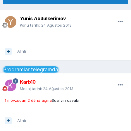
Yunis Abdulkerimov
Konu tarihi:
24 Ağustos 2013
Alıntı
Proqramlar telegramda
Karb10
Mesaj tarihi:
24 Ağustos 2013
1 mövzudan 2 dənə açma
Sualivın cavabı
Alıntı