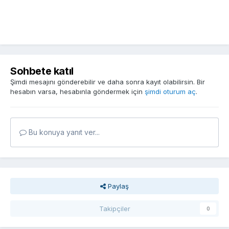
Sohbete katıl
Şimdi mesajını gönderebilir ve daha sonra kayıt olabilirsin. Bir
hesabın varsa, hesabınla göndermek için
şimdi oturum aç
.
Bu konuya yanıt ver...
Paylaş
Takipçiler
0