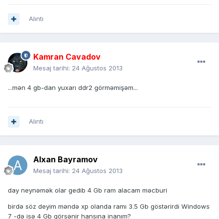
Alıntı
Kamran Cavadov
Mesaj tarihi:
24 Ağustos 2013
...mən 4 gb-dan yuxarı ddr2 görməmişəm...
Alıntı
Alxan Bayramov
Mesaj tarihi:
24 Ağustos 2013
day neynəmək olar gedib 4 Gb ram alacam məcburi
birdə söz deyim məndə xp olanda ramı 3.5 Gb göstərirdi Windows
7 -də isə 4 Gb görsənir hansına inanım?