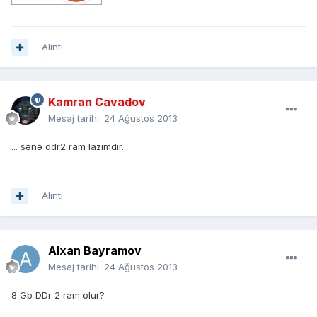
Alıntı
Kamran Cavadov
Mesaj tarihi:
24 Ağustos 2013
... sənə ddr2 ram lazımdır...
Alıntı
Alxan Bayramov
Mesaj tarihi:
24 Ağustos 2013
8 Gb DDr 2 ram olur?