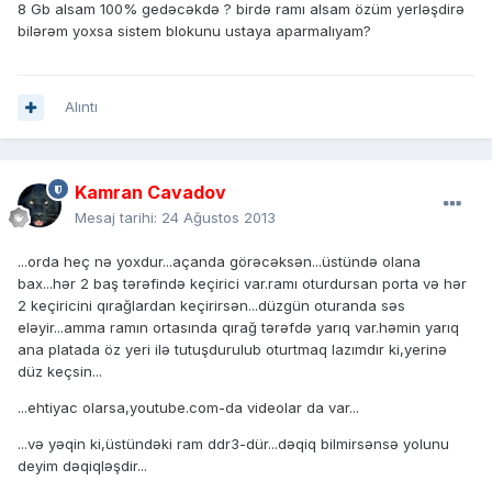
8 Gb alsam 100% gedəcəkdə ? birdə ramı alsam özüm yerləşdirə
bilərəm yoxsa sistem blokunu ustaya aparmalıyam?
Alıntı
Kamran Cavadov
Mesaj tarihi:
24 Ağustos 2013
...orda heç nə yoxdur...açanda görəcəksən...üstündə olana
bax...hər 2 baş tərəfində keçirici var.ramı oturdursan porta və hər
2 keçiricini qırağlardan keçirirsən...düzgün oturanda səs
eləyir...amma ramın ortasında qırağ tərəfdə yarıq var.həmin yarıq
ana platada öz yeri ilə tutuşdurulub oturtmaq lazımdır ki,yerinə
düz keçsin...
...ehtiyac olarsa,youtube.com-da videolar da var...
...və yəqin ki,üstündəki ram ddr3-dür...dəqiq bilmirsənsə yolunu
deyim dəqiqləşdir...