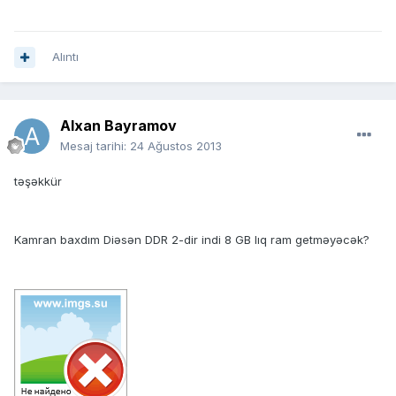
Alıntı
Alxan Bayramov
Mesaj tarihi:
24 Ağustos 2013
təşəkkür
Kamran baxdım Diəsən DDR 2-dir indi 8 GB lıq ram getməyəcək?