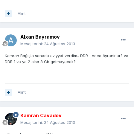
Alıntı
Alxan Bayramov
Mesaj tarihi:
24 Ağustos 2013
Kamran Bağışla sənədə əziyyət verdim.. DDR-i necə öyrənirlər? və
DDR 1 və ya 2 olsa 8 Gb getməyəcək?
Alıntı
Kamran Cavadov
Mesaj tarihi:
24 Ağustos 2013