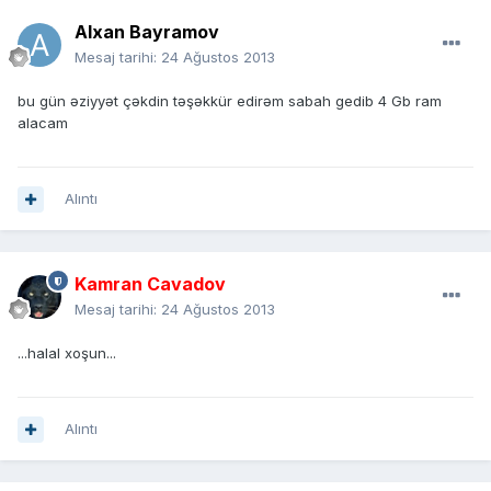
Alxan Bayramov
Mesaj tarihi:
24 Ağustos 2013
bu gün əziyyət çəkdin təşəkkür edirəm sabah gedib 4 Gb ram
alacam
Alıntı
Kamran Cavadov
Mesaj tarihi:
24 Ağustos 2013
...halal xoşun...
Alıntı