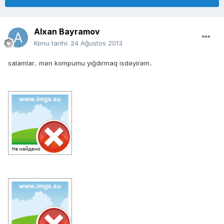
Alxan Bayramov
Konu tarihi:
24 Ağustos 2013
salamlar.. mən kompumu yığdırmaq isdəyirəm..