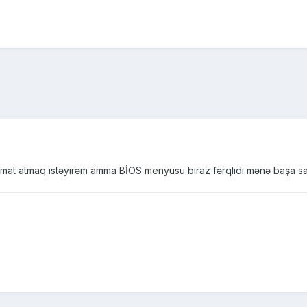
at atmaq istəyirəm amma BİOS menyusu biraz fərqlidi mənə başa sa