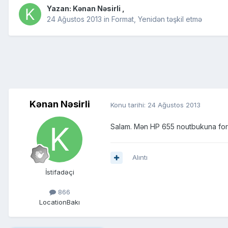
Yazan:
Kənan Nəsirli
,
24 Ağustos 2013
in
Format, Yenidən təşkil etmə
Kənan Nəsirli
Konu tarihi:
24 Ağustos 2013
Salam. Mən HP 655 noutbukuna form
Alıntı
İstifadəçi
866
Location
Bakı