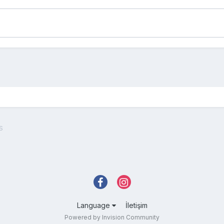
S
Language
İletişim
Powered by Invision Community