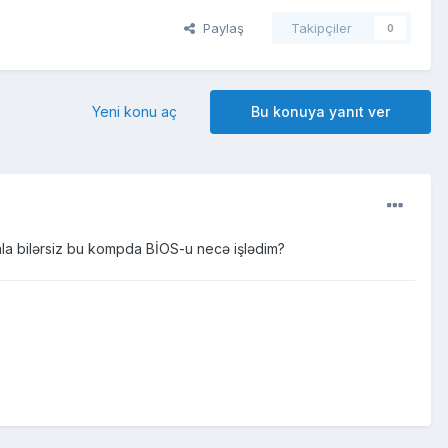
Paylaş
Takipçiler
0
Yeni konu aç
Bu konuya yanıt ver
la bilərsiz bu kompda BİOS-u necə işlədim?