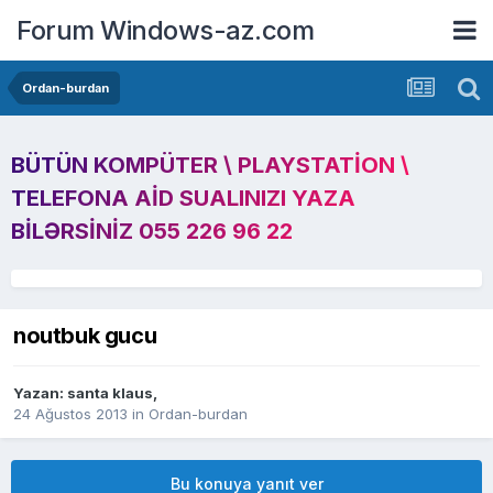
Forum Windows-az.com
Ordan-burdan
BÜTÜN KOMPÜTER \ PLAYSTATION \
TELEFONA AID SUALINIZI YAZA
BILƏRSINIZ 055 226 96 22
noutbuk gucu
Yazan:
santa klaus
,
24 Ağustos 2013
in
Ordan-burdan
Bu konuya yanıt ver