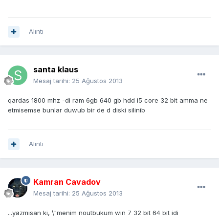
Alıntı
santa klaus
Mesaj tarihi:
25 Ağustos 2013
qardas 1800 mhz -di ram 6gb 640 gb hdd i5 core 32 bit amma ne
etmisemse bunlar duwub bir de d diski silinib
Alıntı
Kamran Cavadov
Mesaj tarihi:
25 Ağustos 2013
...yazmısan ki, \"menim noutbukum win 7 32 bit 64 bit idi