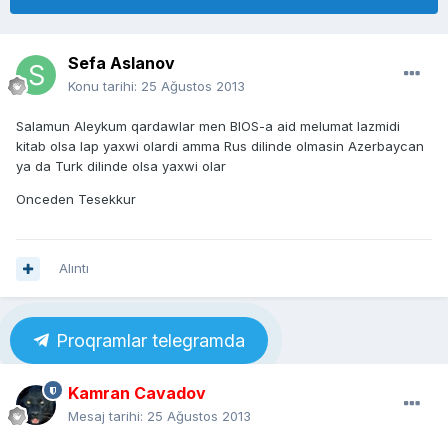
Sefa Aslanov
Konu tarihi:
25 Ağustos 2013
Salamun Aleykum qardawlar men BIOS-a aid melumat lazmidi
kitab olsa lap yaxwi olardi amma Rus dilinde olmasin Azerbaycan
ya da Turk dilinde olsa yaxwi olar
Onceden Tesekkur
Alıntı
Proqramlar telegramda
Kamran Cavadov
Mesaj tarihi:
25 Ağustos 2013