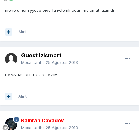
mene umumiyyetle bios-la iwlemk ucun melumat lazimdi
Alıntı
Guest izismart
Mesaj tarihi:
25 Ağustos 2013
HANSI MODEL UCUN LAZIMDI
Alıntı
Kamran Cavadov
Mesaj tarihi:
25 Ağustos 2013