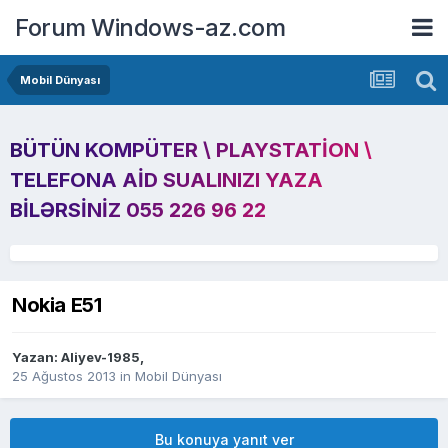
Forum Windows-az.com
Mobil Dünyası
BÜTÜN KOMPÜTER \ PLAYSTATION \
TELEFONA AID SUALINIZI YAZA
BILƏRSINIZ 055 226 96 22
Nokia E51
Yazan:
Aliyev-1985
,
25 Ağustos 2013
in
Mobil Dünyası
Bu konuya yanıt ver