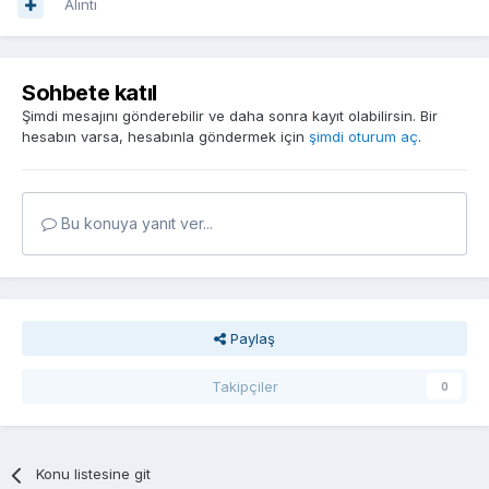
Alıntı
Sohbete katıl
Şimdi mesajını gönderebilir ve daha sonra kayıt olabilirsin. Bir
hesabın varsa, hesabınla göndermek için
şimdi oturum aç
.
Bu konuya yanıt ver...
Paylaş
Takipçiler
0
Konu listesine git