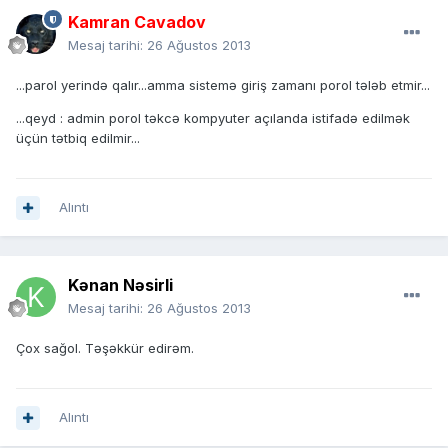
Kamran Cavadov
Mesaj tarihi:
26 Ağustos 2013
...parol yerində qalır...amma sistemə giriş zamanı porol tələb etmir...
...qeyd : admin porol təkcə kompyuter açılanda istifadə edilmək
üçün tətbiq edilmir...
Alıntı
Kənan Nəsirli
Mesaj tarihi:
26 Ağustos 2013
Çox sağol. Təşəkkür edirəm.
Alıntı