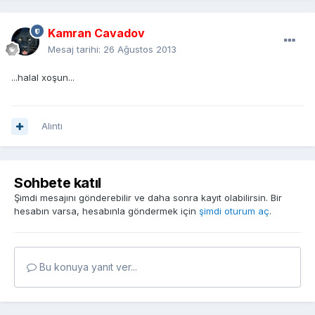
Kamran Cavadov
Mesaj tarihi:
26 Ağustos 2013
...halal xoşun...
Alıntı
Sohbete katıl
Şimdi mesajını gönderebilir ve daha sonra kayıt olabilirsin. Bir
hesabın varsa, hesabınla göndermek için
şimdi oturum aç
.
Bu konuya yanıt ver...