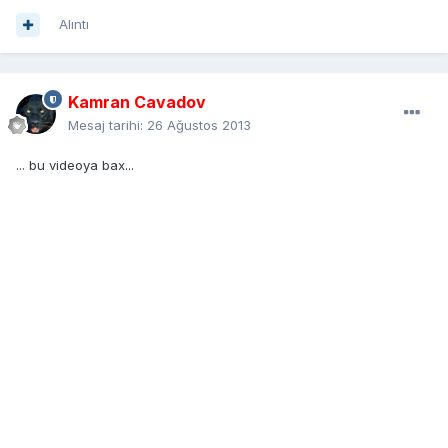
Alıntı
Kamran Cavadov
Mesaj tarihi:
26 Ağustos 2013
... bu videoya bax...