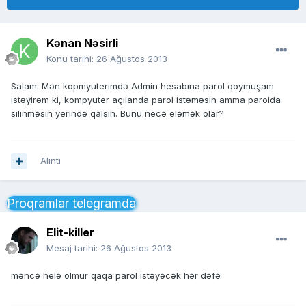
Kənan Nəsirli
Konu tarihi:
26 Ağustos 2013
Salam. Mən kopmyuterimdə Admin hesabına parol qoymuşam
istəyirəm ki, kompyuter açılanda parol istəməsin amma parolda
silinməsin yerində qalsın. Bunu necə eləmək olar?
Alıntı
Proqramlar telegramda
Elit-killer
Mesaj tarihi:
26 Ağustos 2013
məncə helə olmur qaqa parol istəyəcək hər dəfə