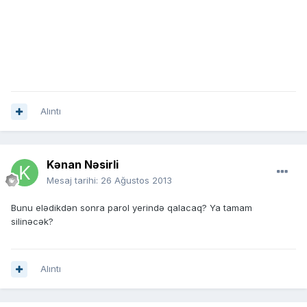
Alıntı
Kənan Nəsirli
Mesaj tarihi:
26 Ağustos 2013
Bunu elədikdən sonra parol yerində qalacaq? Ya tamam
silinəcək?
Alıntı