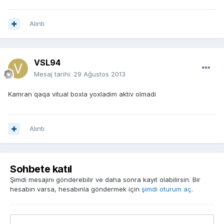
Alıntı
VSL94
Mesaj tarihi:
29 Ağustos 2013
Kamran qaqa vitual boxla yoxladim aktiv olmadi
Alıntı
Sohbete katıl
Şimdi mesajını gönderebilir ve daha sonra kayıt olabilirsin. Bir
hesabın varsa, hesabınla göndermek için
şimdi oturum aç
.