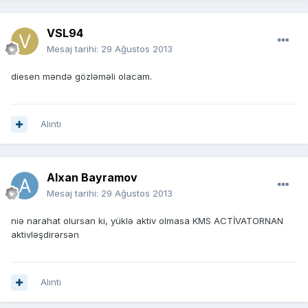
VSL94
Mesaj tarihi:
29 Ağustos 2013
diesen məndə gözləməli olacam.
Alıntı
Alxan Bayramov
Mesaj tarihi:
29 Ağustos 2013
niə narahat olursan ki, yüklə aktiv olmasa KMS ACTİVATORNAN
aktivləşdirərsən
Alıntı