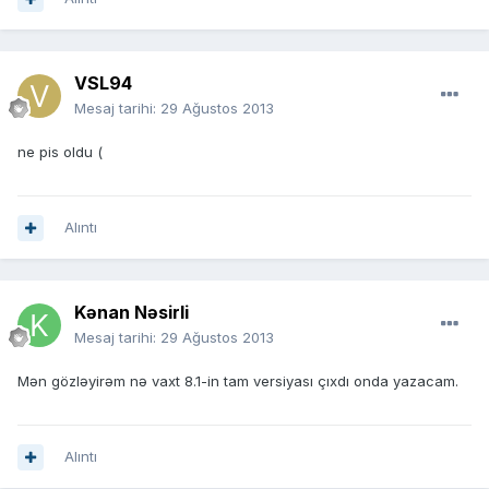
VSL94
Mesaj tarihi:
29 Ağustos 2013
ne pis oldu (
Alıntı
Kənan Nəsirli
Mesaj tarihi:
29 Ağustos 2013
Mən gözləyirəm nə vaxt 8.1-in tam versiyası çıxdı onda yazacam.
Alıntı