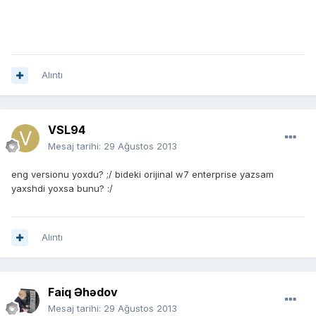
Alıntı
VSL94
Mesaj tarihi:
29 Ağustos 2013
eng versionu yoxdu? ;/ bideki orijinal w7 enterprise yazsam
yaxshdi yoxsa bunu? :/
Alıntı
Faiq Əhədov
Mesaj tarihi:
29 Ağustos 2013