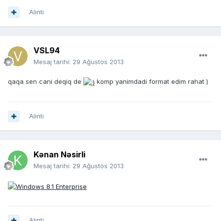
Alıntı
VSL94
Mesaj tarihi:
29 Ağustos 2013
qaqa sen cani deqiq de
komp yanimdadi format edim rahat )
Alıntı
Kənan Nəsirli
Mesaj tarihi:
29 Ağustos 2013
Alıntı