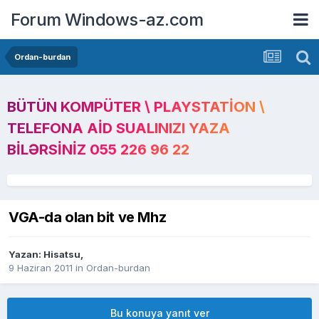
Forum Windows-az.com
Ordan-burdan
BÜTÜN KOMPÜTER \ PLAYSTATION \
TELEFONA AID SUALINIZI YAZA
BILƏRSINIZ 055 226 96 22
VGA-da olan bit ve Mhz
Yazan:
Hisatsu
,
9 Haziran 2011
in
Ordan-burdan
Bu konuya yanıt ver