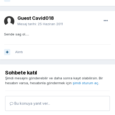
Guest Cavid018
Mesaj tarihi:
25 Haziran 2011
Sende sag ol.....
Alıntı
Sohbete katıl
Şimdi mesajını gönderebilir ve daha sonra kayıt olabilirsin. Bir
hesabın varsa, hesabınla göndermek için
şimdi oturum aç
.
Bu konuya yanıt ver...