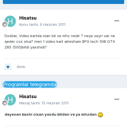
Hisatsu
Konu tarihi:
9 Haziran 2011
Dostlar, Video kartda olan bit ve mhz nedir ? neye xeyri var ne
qeder cox olsa? men 1 video kart almisham BFG tech 1GB GTX
285 (500)bitdi yaxshidi?
Alıntı
Proqramlar telegramda
Hisatsu
Mesaj tarihi:
15 Haziran 2011
deyesen bashi cixan yoxdu bitden ve ya mhzdan