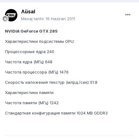
Ʌüsal
Mesaj tarihi:
16 Haziran 2011
NVIDIA GeForce GTX 285
Характеристики подсистемы GPU:
Процессорные ядра 240
Частота ядра (МГц) 648
Частота процессора (МГц) 1476
Скорость наложения текстур (млрд./сек) 51.8
Характеристики памяти:
Частота памяти (МГц) 1242
Стандартная конфигурация памяти 1024 MB GDDR3