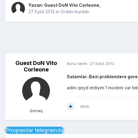
Yazan: Guest DoN Vito Corleone,
27 Eylül 2013
in
Ordan-burdan
Guest DoN Vito
Konu tarihi:
27 Eylül 2013
Corleone
Salamlar..Bezi problemlere gore
adini qeyd etdiyim 1 modem var bi
Alıntı
Qonaq
Proqramlar telegramda