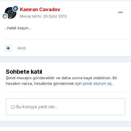
Kamran Cavadov
Mesaj tarihi:
29 Eylül 2013
...halal xoşun...
Alıntı
Sohbete katıl
Şimdi mesajını gönderebilir ve daha sonra kayıt olabilirsin. Bir
hesabın varsa, hesabınla göndermek için
şimdi oturum aç
.
Bu konuya yanıt ver...