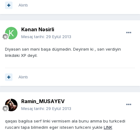
Alıntı
Kənan Nəsirli
Mesaj tarihi:
29 Eylül 2013
Diyəsən sən məni başa düşmədin. Deyirəm ki , sən verdiyin
linkdəki XP deyil.
Alıntı
Ramin_MUSAYEV
Mesaj tarihi:
29 Eylül 2013
qaqas bagilsa serf linki vermisem ala bunu amma bu turkcedi
ruscani tapa bilmedim eger istesen turkceni yukle
LINK