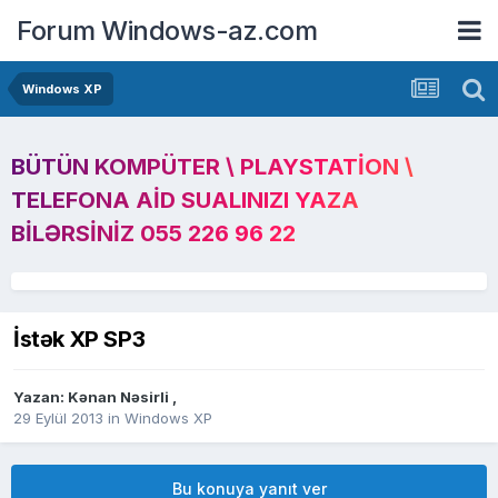
Forum Windows-az.com
Windows XP
BÜTÜN KOMPÜTER \ PLAYSTATION \
TELEFONA AID SUALINIZI YAZA
BILƏRSINIZ 055 226 96 22
İstək XP SP3
Yazan:
Kənan Nəsirli
,
29 Eylül 2013
in
Windows XP
Bu konuya yanıt ver