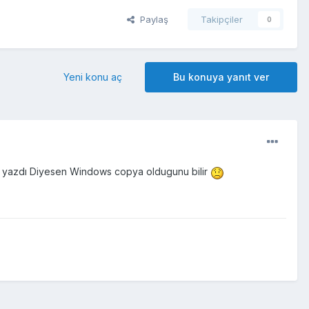
Paylaş
Takipçiler
0
Yeni konu aç
Bu konuya yanıt ver
 yazdı Diyesen Windows copya oldugunu bilir