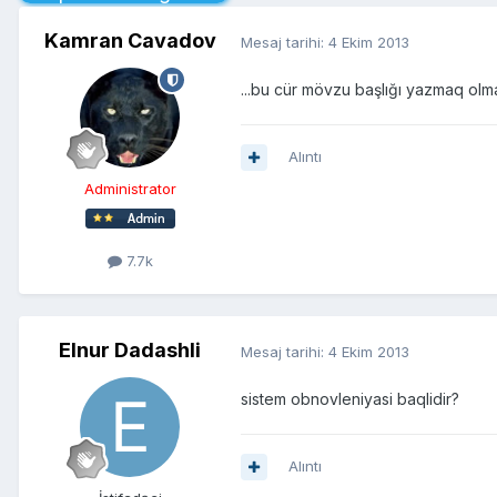
Kamran Cavadov
Mesaj tarihi:
4 Ekim 2013
...bu cür mövzu başlığı yazmaq olma
Alıntı
Administrator
7.7k
Elnur Dadashli
Mesaj tarihi:
4 Ekim 2013
sistem obnovleniyasi baqlidir?
Alıntı