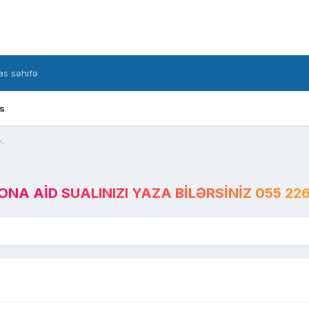
s səhifə
s
k.
A AID SUALINIZI YAZA BILƏRSINIZ 055 226