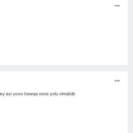
cey axi yooo bawqa nese yolu olmalidir