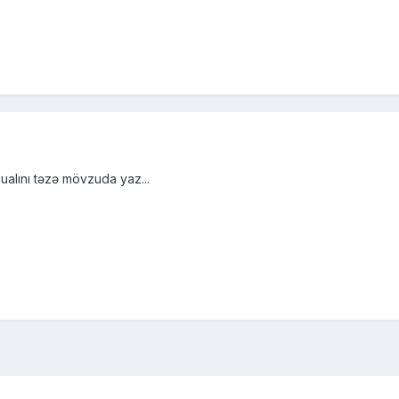
alını təzə mövzuda yaz...