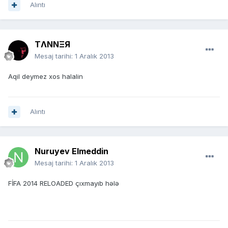
Alıntı
TΛNNΞЯ
Mesaj tarihi:
1 Aralık 2013
Aqil deymez xos halalin
Alıntı
Nuruyev Elmeddin
Mesaj tarihi:
1 Aralık 2013
FİFA 2014 RELOADED çıxmayıb hələ