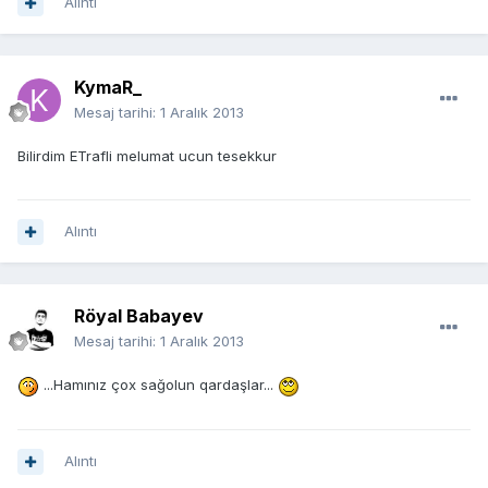
Alıntı
KymaR_
Mesaj tarihi:
1 Aralık 2013
Bilirdim ETrafli melumat ucun tesekkur
Alıntı
Röyal Babayev
Mesaj tarihi:
1 Aralık 2013
...Hamınız çox sağolun qardaşlar...
Alıntı