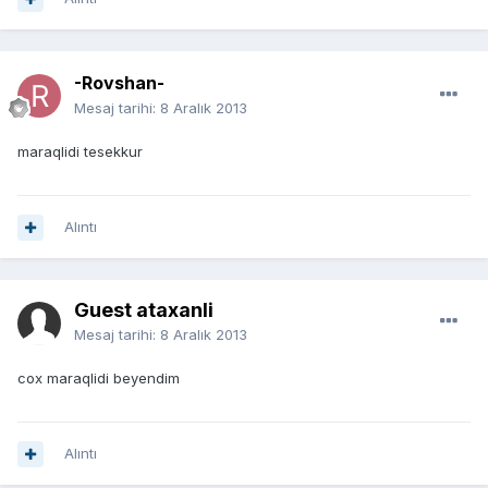
-Rovshan-
Mesaj tarihi:
8 Aralık 2013
maraqlidi tesekkur
Alıntı
Guest ataxanli
Mesaj tarihi:
8 Aralık 2013
cox maraqlidi beyendim
Alıntı