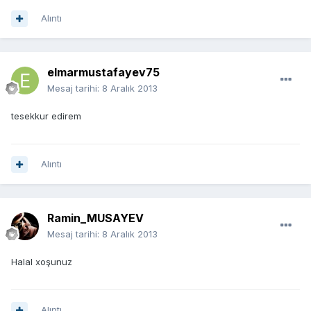
Alıntı
elmarmustafayev75
Mesaj tarihi:
8 Aralık 2013
tesekkur edirem
Alıntı
Ramin_MUSAYEV
Mesaj tarihi:
8 Aralık 2013
Halal xoşunuz
Alıntı