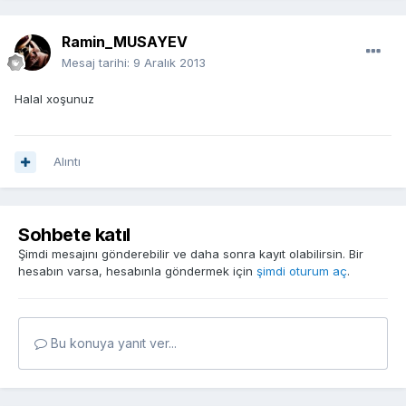
Ramin_MUSAYEV
Mesaj tarihi:
9 Aralık 2013
Halal xoşunuz
Alıntı
Sohbete katıl
Şimdi mesajını gönderebilir ve daha sonra kayıt olabilirsin. Bir
hesabın varsa, hesabınla göndermek için
şimdi oturum aç
.
Bu konuya yanıt ver...