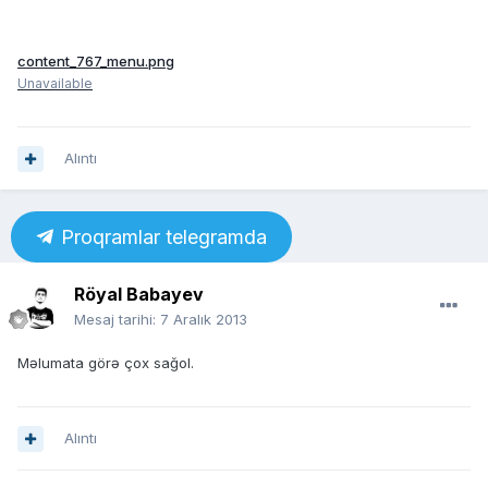
content_767_menu.png
Unavailable
Alıntı
Proqramlar telegramda
Röyal Babayev
Mesaj tarihi:
7 Aralık 2013
Məlumata görə çox sağol.
Alıntı