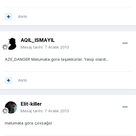
Alıntı
AQIL_ISMAYIL
Mesaj tarihi:
7 Aralık 2013
AZE_DANGER Məlumata görə təşəkkürlər. Yaxşı olardi...
Alıntı
Elit-killer
Mesaj tarihi:
7 Aralık 2013
məlumata görə çoxsağol