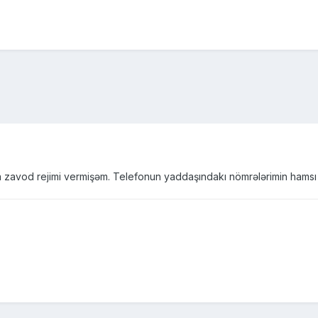
zavod rejimi vermişəm. Telefonun yaddaşındakı nömrələrimin hamsı s