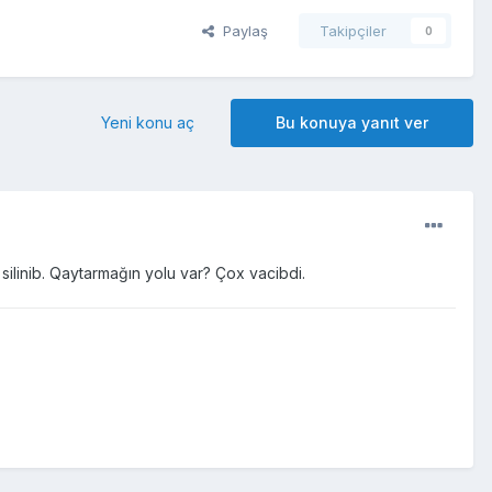
Paylaş
Takipçiler
0
Yeni konu aç
Bu konuya yanıt ver
ilinib. Qaytarmağın yolu var? Çox vacibdi.