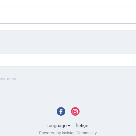
qaytarmaq
Language
İletişim
Powered by Invision Community