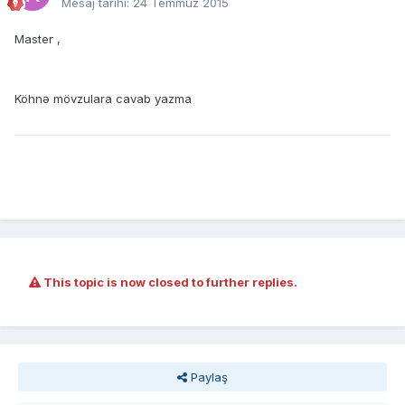
Mesaj tarihi:
24 Temmuz 2015
Master ,
Köhnə mövzulara cavab yazma
This topic is now closed to further replies.
Paylaş