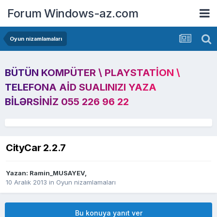
Forum Windows-az.com
Oyun nizamlamaları
BÜTÜN KOMPÜTER \ PLAYSTATION \
TELEFONA AID SUALINIZI YAZA
BILƏRSINIZ 055 226 96 22
CityCar 2.2.7
Yazan:
Ramin_MUSAYEV
,
10 Aralık 2013
in
Oyun nizamlamaları
Bu konuya yanıt ver