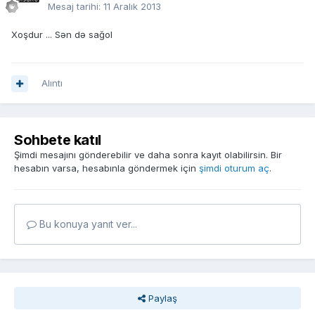
Mesaj tarihi:
11 Aralık 2013
Xoşdur ... Sən də sağol
Alıntı
Sohbete katıl
Şimdi mesajını gönderebilir ve daha sonra kayıt olabilirsin. Bir
hesabın varsa, hesabınla göndermek için
şimdi oturum aç
.
Bu konuya yanıt ver...
Paylaş