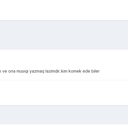
b ve ona musiqi yazmaq lazimdir..kim komek ede biler