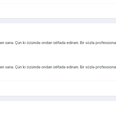
rəm sənə. Çün ki özümdə ondan istifadə edirəm. Bir sözlə professio
rəm sənə. Çün ki özümdə ondan istifadə edirəm. Bir sözlə professio