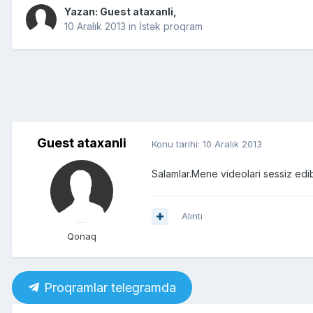
Yazan: Guest ataxanli,
10 Aralık 2013
in
İstək proqram
Guest ataxanli
Konu tarihi:
10 Aralık 2013
Salamlar.Mene videolari sessiz edi
Alıntı
Qonaq
Proqramlar telegramda