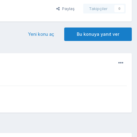
Paylaş
Takipçiler
0
Yeni konu aç
Bu konuya yanıt ver