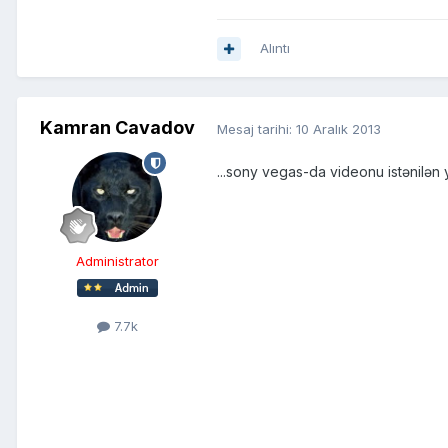
Alıntı
Kamran Cavadov
Mesaj tarihi:
10 Aralık 2013
...sony vegas-da videonu istənilən
Administrator
7.7k