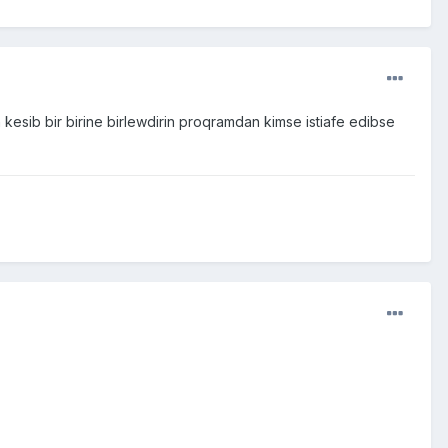
kesib bir birine birlewdirin proqramdan kimse istiafe edibse