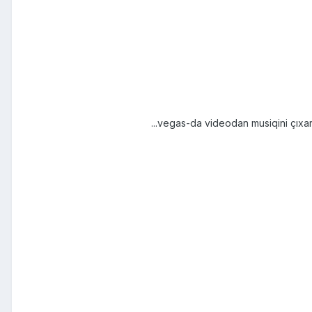
...vegas-da videodan musiqini çıxar