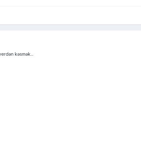
 yerdən kəsmək...