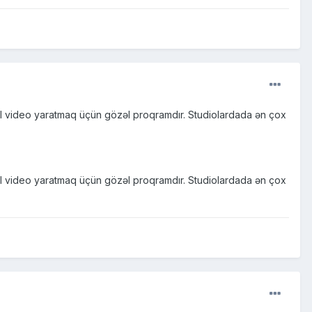
nal video yaratmaq üçün gözəl proqramdır. Studiolardada ən çox
nal video yaratmaq üçün gözəl proqramdır. Studiolardada ən çox