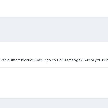
 var lc sistem blokudu. Rami 4gb cpu 2.60 ama vgasi 64mbaytdi. Bunu 