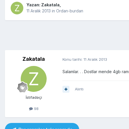
Yazan:
Zakatala
,
11 Aralık 2013
in
Ordan-burdan
Zakatala
Konu tarihi:
11 Aralık 2013
Salamlar. . . Dostlar mende 4gb ram
Alıntı
İstifadəçi
98