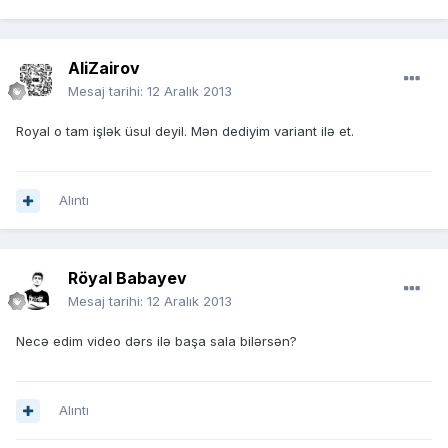
AliZairov
Mesaj tarihi:
12 Aralık 2013
Royal o tam işlək üsul deyil. Mən dediyim variant ilə et.
Alıntı
Röyal Babayev
Mesaj tarihi:
12 Aralık 2013
Necə edim video dərs ilə başa sala bilərsən?
Alıntı