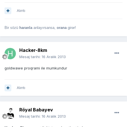
Alıntı
Bir sözü
haranla
anlayırsansa,
orana
girər!
Hacker-8km
Mesaj tarihi:
16 Aralık 2013
goldwawe proqrami ile mumkundur
Alıntı
Röyal Babayev
Mesaj tarihi:
16 Aralık 2013