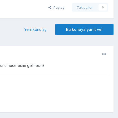
Paylaş
Takipçiler
0
Yeni konu aç
Bu konuya yanıt ver
.bunu nece edim gelmesin?