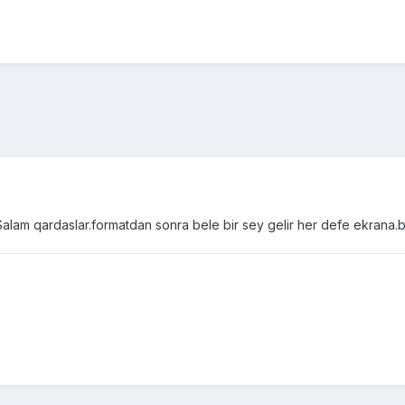
Salam qardaslar.formatdan sonra bele bir sey gelir her defe ekrana