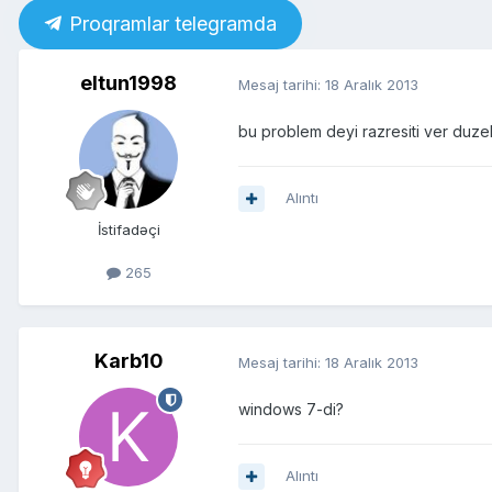
Proqramlar telegramda
eltun1998
Mesaj tarihi:
18 Aralık 2013
bu problem deyi razresiti ver duz
Alıntı
İstifadəçi
265
Karb10
Mesaj tarihi:
18 Aralık 2013
windows 7-di?
Alıntı