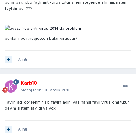
buna baxin,bu fayli anti-virus tutur silem steyende silinmir,sistem
faylidir bu...???
bunlar nedir,heqiqeten bular virusdur?
Alıntı
Karb10
Mesaj tarihi:
18 Aralık 2013
Faylın adı görsənmir axı faylın adını yaz hansı faylı virus kimi tutur
deyim sistem faylıdı ya yox
Alıntı