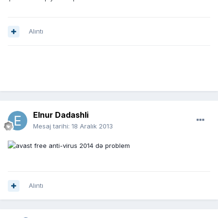
Alıntı
Elnur Dadashli
Mesaj tarihi:
18 Aralık 2013
Alıntı