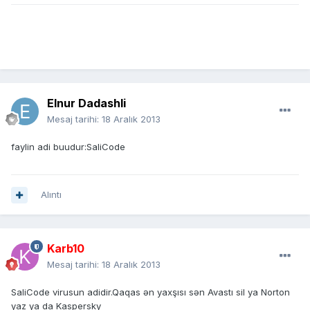
Elnur Dadashli
Mesaj tarihi:
18 Aralık 2013
faylin adi buudur:SaliCode
Alıntı
Karb10
Mesaj tarihi:
18 Aralık 2013
SaliCode virusun adidir.Qaqas ən yaxşısı sən Avastı sil ya Norton
yaz ya da Kaspersky