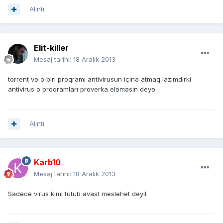
Alıntı
Elit-killer
Mesaj tarihi:
18 Aralık 2013
torrent və o biri proqramı antivirusun içinə atmaq lazımdırki
antivirus o proqramları proverka eləməsin deyə.
Alıntı
Karb10
Mesaj tarihi:
18 Aralık 2013
Sadəcə virus kimi tutub avast meslehet deyil