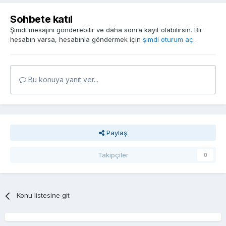
Sohbete katıl
Şimdi mesajını gönderebilir ve daha sonra kayıt olabilirsin. Bir
hesabın varsa, hesabınla göndermek için
şimdi oturum aç
.
Bu konuya yanıt ver...
Paylaş
Takipçiler
0
Konu listesine git