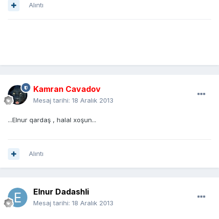
Alıntı
Kamran Cavadov
Mesaj tarihi:
18 Aralık 2013
...Elnur qardaş , halal xoşun...
Alıntı
Elnur Dadashli
Mesaj tarihi:
18 Aralık 2013