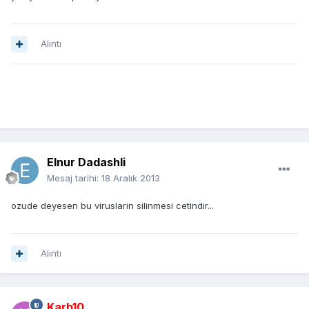
Alıntı
Elnur Dadashli
Mesaj tarihi:
18 Aralık 2013
ozude deyesen bu viruslarin silinmesi cetindir...
Alıntı
Karb10