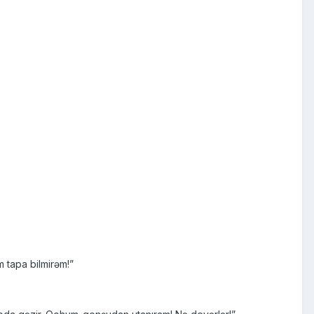
 tapa bilmirəm!”