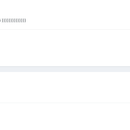
 ))))))))))))))