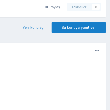
Paylaş
Takipçiler
0
Yeni konu aç
Bu konuya yanıt ver