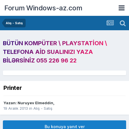
Forum Windows-az.com
Alış - Satış
BÜTÜN KOMPÜTER \ PLAYSTATION \
TELEFONA AID SUALINIZI YAZA
BILƏRSINIZ 055 226 96 22
Printer
Yazan:
Nuruyev Elmeddin
,
19 Aralık 2013
in
Alış - Satış
Bu konuya yanıt ver