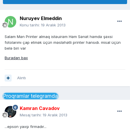
Nuruyev Elmeddin
Konu tarihi:
19 Aralık 2013
Salam Mən Printer almaq istəuirəm Həm Sənət həmdə şəxsi
fotolarımı çap etmək üçün məsləhətli printer hansıdı. misal üçün
belə biri var
Buradan bax
Alıntı
Proqramlar telegramda
Kamran Cavadov
Mesaj tarihi:
19 Aralık 2013
...epson yaxşı firmadır...