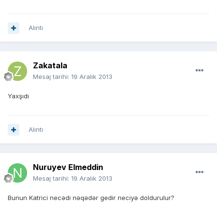
Alıntı
Zakatala
Mesaj tarihi:
19 Aralık 2013
Yaxşıdı
Alıntı
Nuruyev Elmeddin
Mesaj tarihi:
19 Aralık 2013
Bunun Katrici necədi nəqədər gedir neciyə doldurulur?