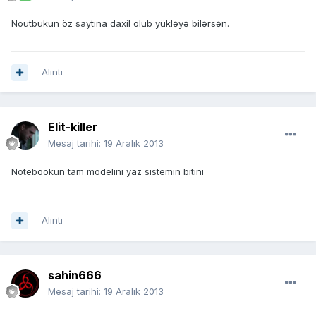
Noutbukun öz saytına daxil olub yükləyə bilərsən.
Alıntı
Elit-killer
Mesaj tarihi:
19 Aralık 2013
Notebookun tam modelini yaz sistemin bitini
Alıntı
sahin666
Mesaj tarihi:
19 Aralık 2013