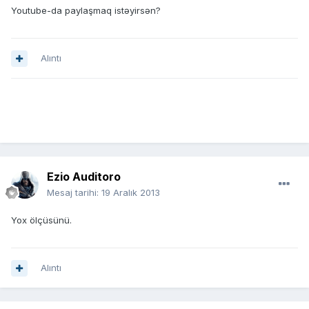
Youtube-da paylaşmaq istəyirsən?
Alıntı
Ezio Auditoro
Mesaj tarihi:
19 Aralık 2013
Yox ölçüsünü.
Alıntı