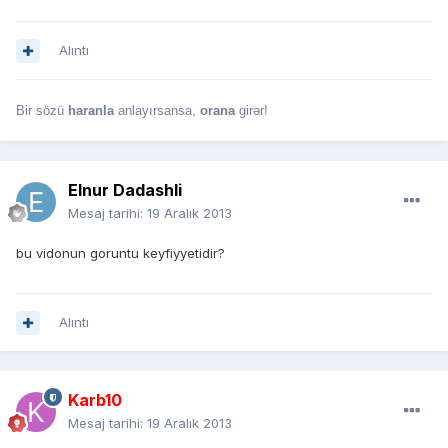
Alıntı
Bir sözü
haranla
anlayırsansa,
orana
girər!
Elnur Dadashli
Mesaj tarihi:
19 Aralık 2013
bu vidonun goruntu keyfiyyetidir?
Alıntı
Karb10
Mesaj tarihi:
19 Aralık 2013