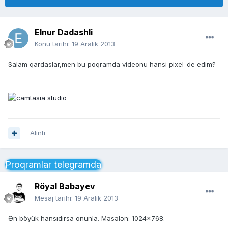
Elnur Dadashli
Konu tarihi:
19 Aralık 2013
Salam qardaslar,men bu poqramda videonu hansi pixel-de edim?
Alıntı
Proqramlar telegramda
Röyal Babayev
Mesaj tarihi:
19 Aralık 2013
Ən böyük hansıdırsa onunla. Məsələn: 1024x768.