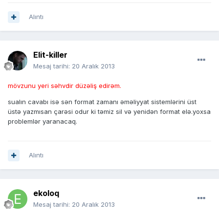
Alıntı
Elit-killer
Mesaj tarihi:
20 Aralık 2013
mövzunu yeri səhvdir düzəliş edirəm.
sualın cavabı isə sən format zamanı əməliyyat sistemlərini üst
üstə yazmısan çarəsi odur ki təmiz sil və yenidən format elə.yoxsa
problemlər yaranacaq.
Alıntı
ekoloq
Mesaj tarihi:
20 Aralık 2013