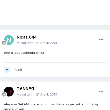
Nicat_644
Mesaj tarihi:
21 Aralık 2013
opera .basqalarinda olmur
Alıntı
TΛNNΞЯ
Mesaj tarihi:
21 Aralık 2013
Aleykum SALAM opera ucun olan flash player yukle formatliq
hence yoxdu