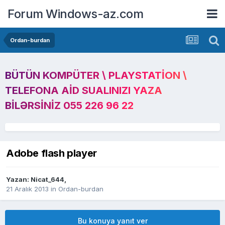
Forum Windows-az.com
Ordan-burdan
BÜTÜN KOMPÜTER \ PLAYSTATION \
TELEFONA AID SUALINIZI YAZA
BILƏRSINIZ 055 226 96 22
Adobe flash player
Yazan:
Nicat_644
,
21 Aralık 2013
in
Ordan-burdan
Bu konuya yanıt ver