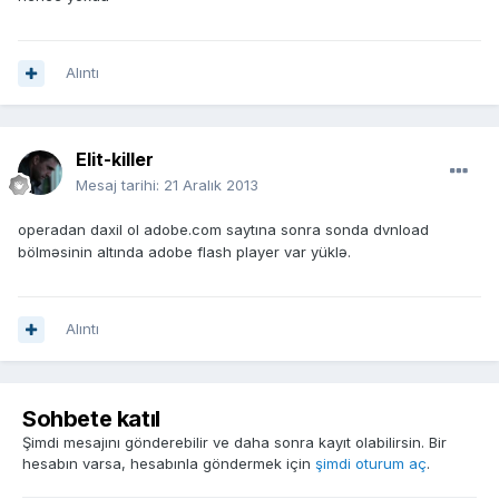
Alıntı
Elit-killer
Mesaj tarihi:
21 Aralık 2013
operadan daxil ol adobe.com saytına sonra sonda dvnload
bölməsinin altında adobe flash player var yüklə.
Alıntı
Sohbete katıl
Şimdi mesajını gönderebilir ve daha sonra kayıt olabilirsin. Bir
hesabın varsa, hesabınla göndermek için
şimdi oturum aç
.