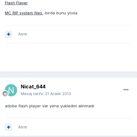
Flash Flayer
MC RIP system files
-birdə bunu yoxla
Alıntı
Nicat_644
Mesaj tarihi:
21 Aralık 2013
adobe flash player var yene yukledim alinmadi
Alıntı