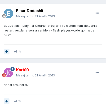
Elnur Dadashli
Mesaj tarihi:
21 Aralık 2013
adobe flash playri sil.Cleaner proqrami ile sistemi temizle,sonra
restart ver,daha sonra yeniden <flash player>yukle gor nece
olur?
Alıntı
Karb10
Mesaj tarihi:
21 Aralık 2013
hansı brauzerdi?
Alıntı