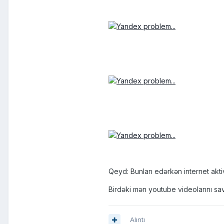
Qeyd: Bunları edərkən internet aktiv
Birdəki mən youtube videolarını sav
Alıntı