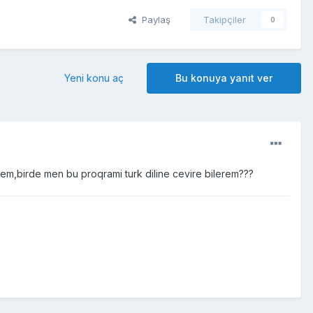
Paylaş
Takipçiler
0
Yeni konu aç
Bu konuya yanıt ver
em,birde men bu proqrami turk diline cevire bilerem???