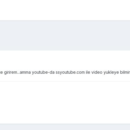
e girirem...amma youtube-da ssyoutube.com ile video yukleye bilmir