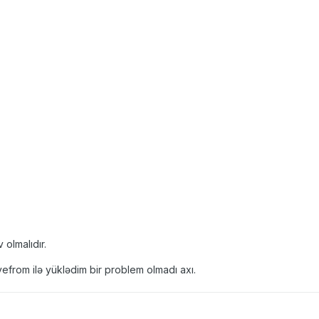
 olmalıdır.
efrom ilə yüklədim bir problem olmadı axı.