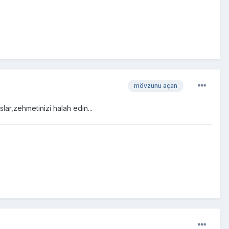
mövzunu açan
lar,zehmetinizi halah edin...