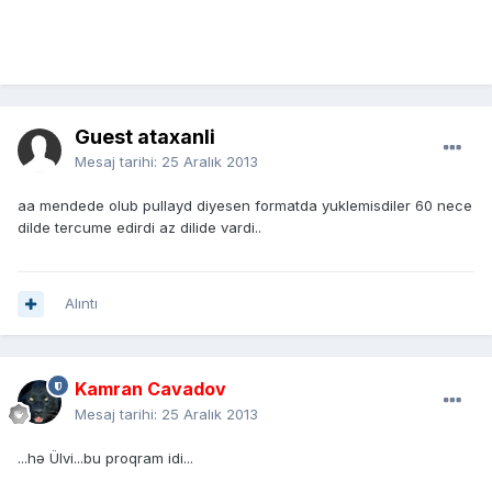
Guest ataxanli
Mesaj tarihi:
25 Aralık 2013
aa mendede olub pullayd diyesen formatda yuklemisdiler 60 nece
dilde tercume edirdi az dilide vardi..
Alıntı
Kamran Cavadov
Mesaj tarihi:
25 Aralık 2013
...hə Ülvi...bu proqram idi...