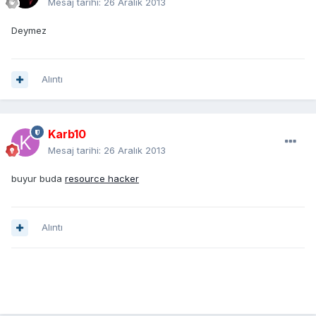
Mesaj tarihi:
26 Aralık 2013
Deymez
Alıntı
Karb10
Mesaj tarihi:
26 Aralık 2013
buyur buda
resource hacker
Alıntı