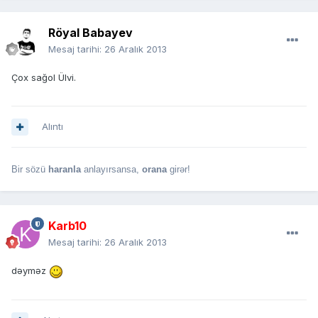
Röyal Babayev
Mesaj tarihi:
26 Aralık 2013
Çox sağol Ülvi.
Alıntı
Bir sözü
haranla
anlayırsansa,
orana
girər!
Karb10
Mesaj tarihi:
26 Aralık 2013
dəyməz