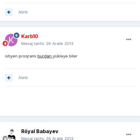
Alıntı
Karb10
Mesaj tarihi:
26 Aralık 2013
istiyən proqramı
burdan
yükləyə bilər
Alıntı
Röyal Babayev
Mesaj tarihi:
26 Aralık 2013