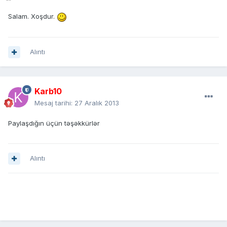
Salam. Xoşdur.
Alıntı
Karb10
Mesaj tarihi:
27 Aralık 2013
Paylaşdığın üçün təşəkkürlər
Alıntı