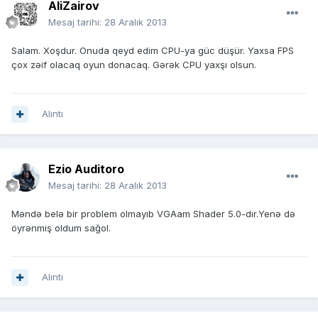
AliZairov
Mesaj tarihi:
28 Aralık 2013
Salam. Xoşdur. Onuda qeyd edim CPU-ya güc düşür. Yaxsa FPS
çox zəif olacaq oyun donacaq. Gərək CPU yaxşı olsun.
Alıntı
Ezio Auditoro
Mesaj tarihi:
28 Aralık 2013
Məndə belə bir problem olmayıb VGAam Shader 5.0-dır.Yenə də
öyrənmiş oldum sağol.
Alıntı