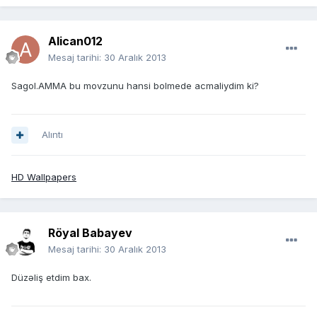
Alican012
Mesaj tarihi:
30 Aralık 2013
Sagol.AMMA bu movzunu hansi bolmede acmaliydim ki?
Alıntı
HD Wallpapers
Röyal Babayev
Mesaj tarihi:
30 Aralık 2013
Düzəliş etdim bax.